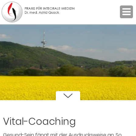
Vital-Coaching
Gesund-Sein fängt mit der Ausdrucksweise an. So