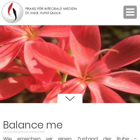
Balance
me
Wie erreichen wir einen Zustand der Ruhe -