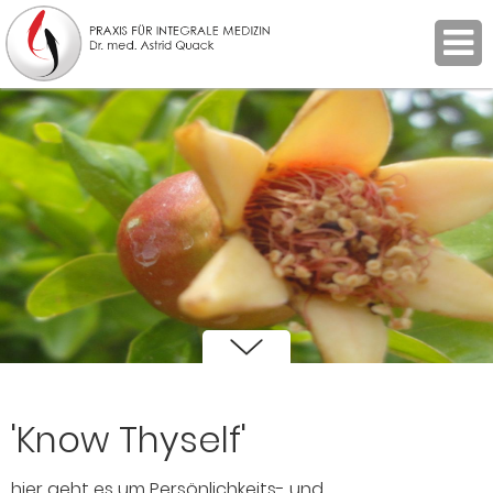
'Know Thyself'
hier geht es um Persönlichkeits- und